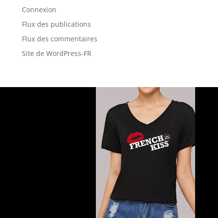
Connexion
Flux des publications
Flux des commentaires
Site de WordPress-FR