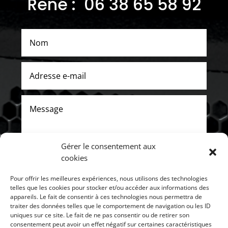
René : 06 38 65 58 92
Gérer le consentement aux
cookies
Pour offrir les meilleures expériences, nous utilisons des technologies
ENVOYER
telles que les cookies pour stocker et/ou accéder aux informations des
appareils. Le fait de consentir à ces technologies nous permettra de
traiter des données telles que le comportement de navigation ou les ID
uniques sur ce site. Le fait de ne pas consentir ou de retirer son
consentement peut avoir un effet négatif sur certaines caractéristiques